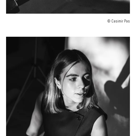
© Casimir Pas