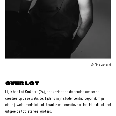
© Fien Vanbuel
OVER LOT
Hi, ik ben
Lot Krokaert
(24), het gezicht en de handen achter de
creaties op deze website. Tijdens mijn studententijd begon ik mijn
eigen juwelenmerk
Lots of Jewels -
een creatieve uitlaatklep die al snel
uitgroeide tot iets veel groters.