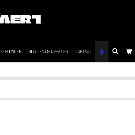
STELLINGEN
BLOG: FAQ & CREATIES
CONTACT