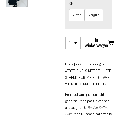
Kleur
Zilver
Verguld
In
winkelwagen
! DE STEEN OP DE EERSTE
AFBEELDING IS NIET DE JUISTE
STEENKLEUR, ZIE FOTO TWEE
VOOR DE CORRECTE KLEUR
Een spel van lijnen en licht,
geboren uit de poëzie van het
alledaagse. De
Double Coffee
Cuff
uit de Mundane collectie is