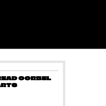
READ OORBEL
ARTS