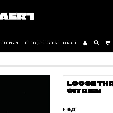
STELLINGEN
BLOG: FAQ & CREATIES
CONTACT
LOOSE TH
CITRIEN
€ 65,00