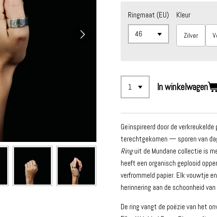
Ringmaat (EU)
Kleur
Zilver
V
In winkelwagen
Geïnspireerd door de verkreukelde 
terechtgekomen — sporen van dage
Ring
uit de Mundane collectie is m
heeft een organisch geplooid oppe
verfrommeld papier. Elk vouwtje en r
herinnering aan de schoonheid van
De ring vangt de poëzie van het on