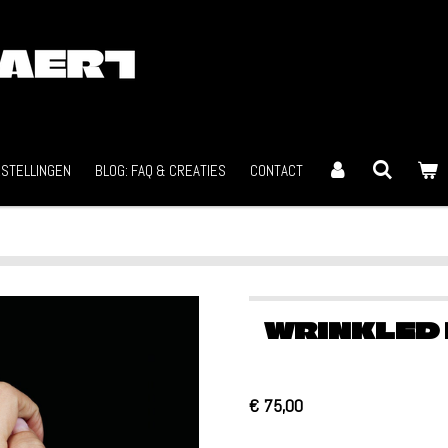
STELLINGEN
BLOG: FAQ & CREATIES
CONTACT
WRINKLED 
€ 75,00